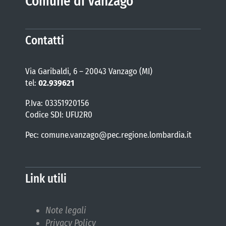
Comune di Vanzago
Contatti
Via Garibaldi, 6 – 20043 Vanzago (MI)
tel:
02.939621
P.Iva: 03351920156
Codice SDI: UFU2R0
Pec: comune.vanzago@pec.regione.lombardia.it
Link utili
Note legali
Privacy Policy