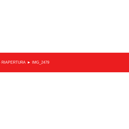
to – RIAPERTURA
IMG_2479