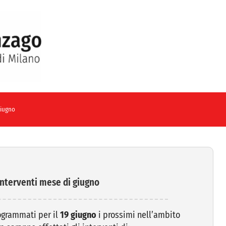
giugno
terventi mese di giugno
rogrammati per il
19 giugno
i prossimi nell’ambito