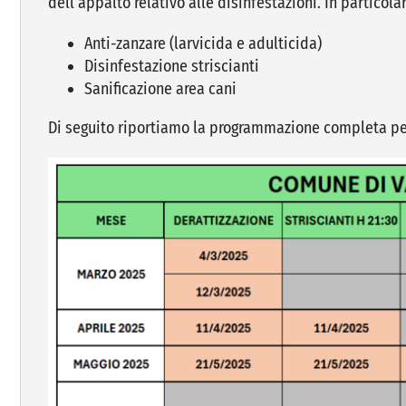
dell’appalto relativo alle disinfestazioni. In particolar
Anti-zanzare (larvicida e adulticida)
Disinfestazione striscianti
Sanificazione area cani
Di seguito riportiamo la programmazione completa per