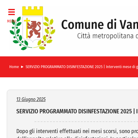
Salta
al
contenuto
Home
SERVIZIO PROGRAMMATO DISINFESTAZIONE 2025 | Interventi mese di 
13 Giugno 2025
SERVIZIO PROGRAMMATO DISINFESTAZIONE 2025 | In
Dopo gli interventi effettuati nei mesi scorsi, sono p