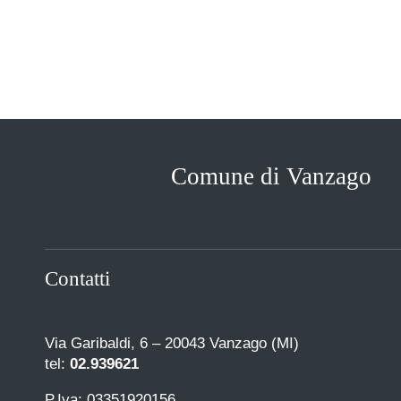
Comune di Vanzago
Contatti
Via Garibaldi, 6 – 20043 Vanzago (MI)
tel:
02.939621
P.Iva: 03351920156