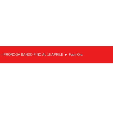
bando – PROROGA BANDO FINO AL 16 APRILE
Fuori-Ora