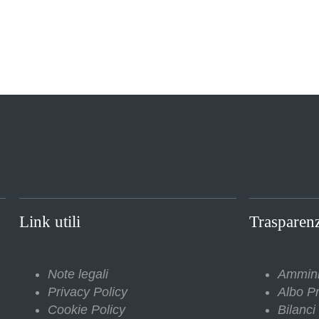
Link utili
Trasparen
Note legali
Ammini
Privacy Policy
Albo Pr
Cookie Policy
Bilanci