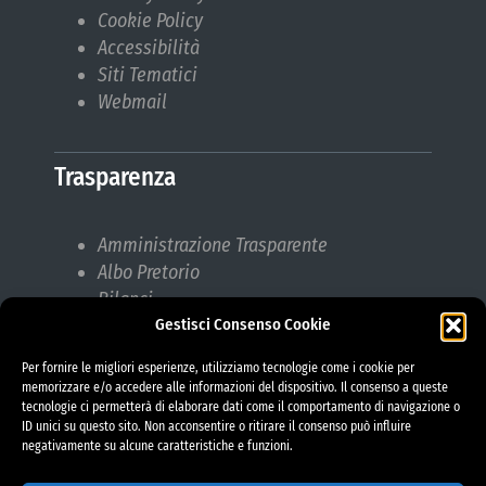
Cookie Policy
Accessibilità
Siti Tematici
Webmail
Trasparenza
Amministrazione Trasparente
Albo Pretorio
Bilanci
Gestisci Consenso Cookie
Bandi di gara
Pubblicazioni di Matrimonio
Per fornire le migliori esperienze, utilizziamo tecnologie come i cookie per
Responsabile protezione dati (RPD)
memorizzare e/o accedere alle informazioni del dispositivo. Il consenso a queste
tecnologie ci permetterà di elaborare dati come il comportamento di navigazione o
ID unici su questo sito. Non acconsentire o ritirare il consenso può influire
negativamente su alcune caratteristiche e funzioni.