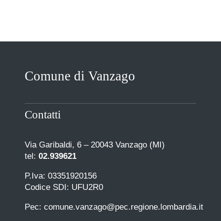
Comune di Vanzago
Contatti
Via Garibaldi, 6 – 20043 Vanzago (MI)
tel:
02.939621
P.Iva: 03351920156
Codice SDI: UFU2R0
Pec: comune.vanzago@pec.regione.lombardia.it