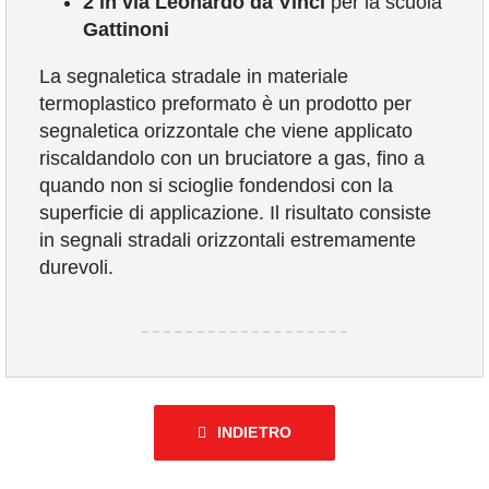
2 in via Leonardo da Vinci
per la scuola
Gattinoni
La segnaletica stradale in materiale
termoplastico preformato è un prodotto per
segnaletica orizzontale che viene applicato
riscaldandolo con un bruciatore a gas, fino a
quando non si scioglie fondendosi con la
superficie di applicazione. Il risultato consiste
in segnali stradali orizzontali estremamente
durevoli.
INDIETRO