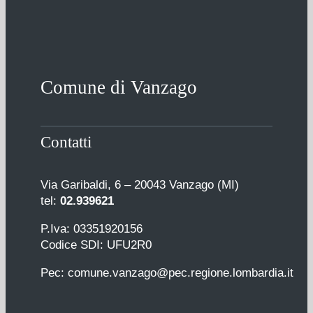
Comune di Vanzago
Contatti
Via Garibaldi, 6 – 20043 Vanzago (MI)
tel:
02.939621
P.Iva: 03351920156
Codice SDI: UFU2R0
Pec: comune.vanzago@pec.regione.lombardia.it