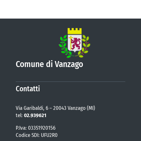
Comune di Vanzago
Contatti
Via Garibaldi, 6 – 20043 Vanzago (MI)
tel:
02.939621
P.Iva: 03351920156
Codice SDI: UFU2R0