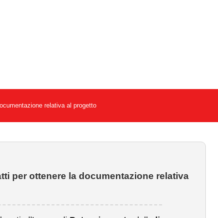
documentazione relativa al progetto
tti per ottenere la documentazione relativa