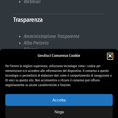
Webmail
Trasparenza
Amministrazione Trasparente
Albo Pretorio
Bilanci
Gestisci Consenso Cookie
Bandi di gara
Pubblicazioni di Matrimonio
Per fornire le migliori esperienze, utilizziamo tecnologie come i cookie per
Responsabile protezione dati (RPD)
memorizzare e/o accedere alle informazioni del dispositivo. Il consenso a queste
tecnologie ci permetterà di elaborare dati come il comportamento di navigazione o
ID unici su questo sito. Non acconsentire o ritirare il consenso può influire
negativamente su alcune caratteristiche e funzioni.
Accetta
Nega