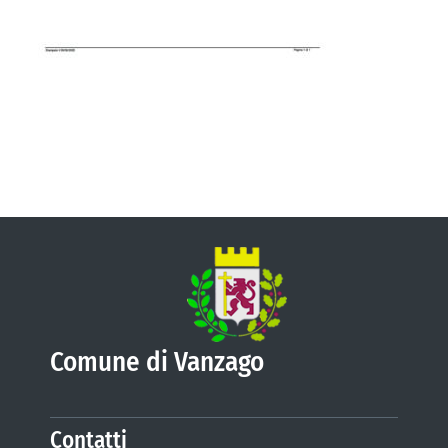
VIVERE VANZAGO
COMUNICAZIONE
Comune di Vanzago
Contatti