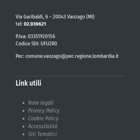
Via Garibaldi, 6 – 20043 Vanzago (MI)
tel:
02.939621
P.Iva: 03351920156
Codice SDI: UFU2R0
Pec: comune.vanzago@pec.regione.lombardia.it
Link utili
Note legali
Privacy Policy
Cookie Policy
Accessibilità
Siti Tematici