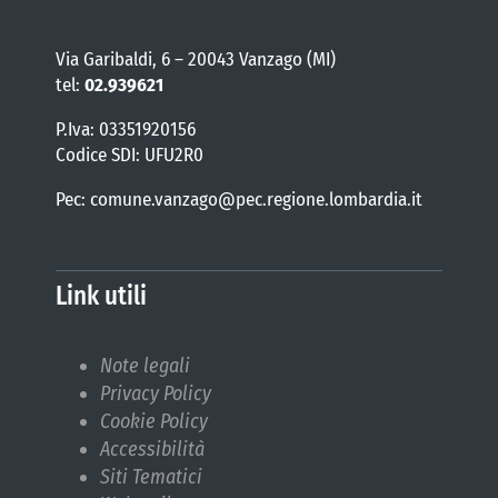
Via Garibaldi, 6 – 20043 Vanzago (MI)
tel:
02.939621
P.Iva: 03351920156
Codice SDI: UFU2R0
Pec: comune.vanzago@pec.regione.lombardia.it
Link utili
Note legali
Privacy Policy
Cookie Policy
Accessibilità
Siti Tematici