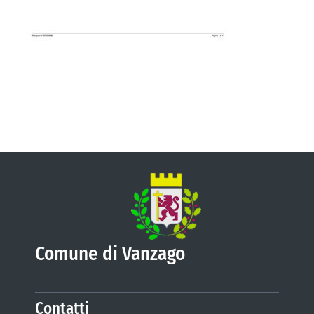
VIVERE VANZAGO
COMUNICAZIONE
Comune di Vanzago
Contatti