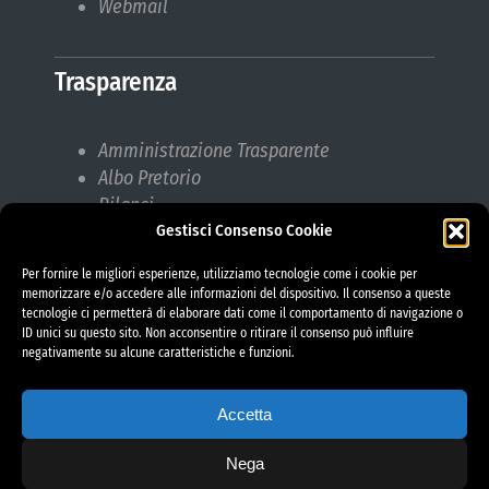
Webmail
Trasparenza
Amministrazione Trasparente
Albo Pretorio
Bilanci
Gestisci Consenso Cookie
Bandi di gara
Pubblicazioni di Matrimonio
Per fornire le migliori esperienze, utilizziamo tecnologie come i cookie per
Responsabile protezione dati (RPD)
memorizzare e/o accedere alle informazioni del dispositivo. Il consenso a queste
tecnologie ci permetterà di elaborare dati come il comportamento di navigazione o
ID unici su questo sito. Non acconsentire o ritirare il consenso può influire
negativamente su alcune caratteristiche e funzioni.
Accetta
Nega