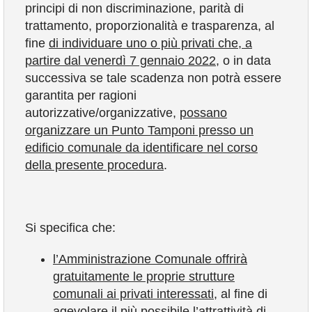
principi di non discriminazione, parità di
trattamento, proporzionalità e trasparenza, al
fine
di individuare uno o più privati che, a
partire dal venerdì 7 gennaio 2022
, o in data
successiva se tale scadenza non potrà essere
garantita per ragioni
autorizzative/organizzative,
possano
organizzare un Punto Tamponi presso un
edificio comunale da identificare nel corso
della presente procedura
.
Si specifica che:
l’Amministrazione Comunale offrirà
gratuitamente le proprie strutture
comunali ai privati interessati
, al fine di
agevolare il più possibile l’attrattività di