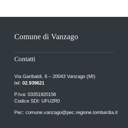
Comune di Vanzago
Contatti
Via Garibaldi, 6 – 20043 Vanzago (MI)
tel:
02.939621
P.Iva: 03351920156
Codice SDI: UFU2R0
Pec: comune.vanzago@pec.regione.lombardia.it