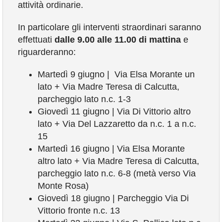
attività ordinarie.
COMUNICAZIONE
In particolare gli interventi straordinari saranno
effettuati
dalle 9.00 alle 11.00 di mattina
e
riguarderanno:
Martedì 9 giugno | Via Elsa Morante un
lato + Via Madre Teresa di Calcutta,
parcheggio lato n.c. 1-3
Giovedì 11 giugno | Via Di Vittorio altro
lato + Via Del Lazzaretto da n.c. 1 a n.c.
15
Martedì 16 giugno | Via Elsa Morante
altro lato + Via Madre Teresa di Calcutta,
parcheggio lato n.c. 6-8 (metà verso Via
Monte Rosa)
Giovedì 18 giugno | Parcheggio Via Di
Vittorio fronte n.c. 13