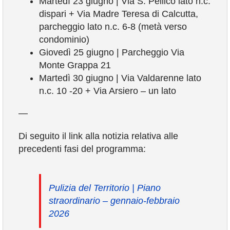
Martedì 23 giugno | Via S. Pellico lato n.c.
dispari + Via Madre Teresa di Calcutta,
parcheggio lato n.c. 6-8 (metà verso
condominio)
Giovedì 25 giugno | Parcheggio Via
Monte Grappa 21
Martedì 30 giugno | Via Valdarenne lato
n.c. 10 -20 + Via Arsiero – un lato
—
Di seguito il link alla notizia relativa alle
precedenti fasi del programma:
Pulizia del Territorio | Piano
straordinario – gennaio-febbraio
2026