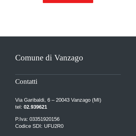
Comune di Vanzago
Contatti
Via Garibaldi, 6 – 20043 Vanzago (MI)
tel:
02.939621
P.Iva: 03351920156
Codice SDI: UFU2R0