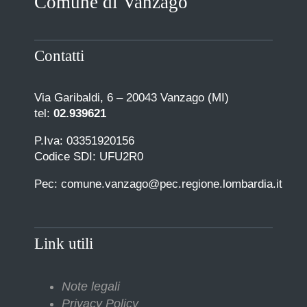
Comune di Vanzago
Contatti
Via Garibaldi, 6 – 20043 Vanzago (MI)
tel:
02.939621
P.Iva: 03351920156
Codice SDI: UFU2R0
Pec: comune.vanzago@pec.regione.lombardia.it
Link utili
Note legali
Privacy Policy