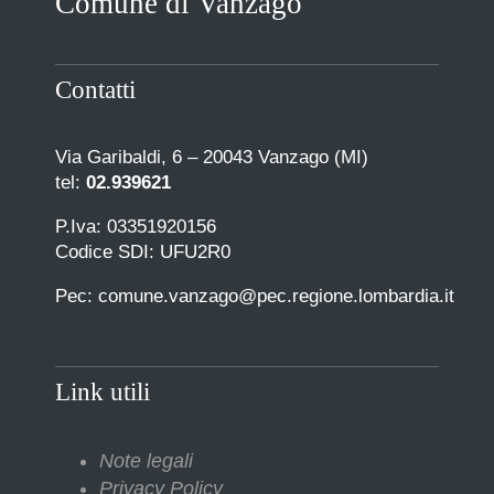
Comune di Vanzago
Contatti
Via Garibaldi, 6 – 20043 Vanzago (MI)
tel:
02.939621
P.Iva: 03351920156
Codice SDI: UFU2R0
Pec: comune.vanzago@pec.regione.lombardia.it
Link utili
Note legali
Privacy Policy