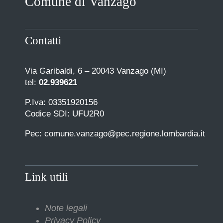
Comune di Vanzago
Contatti
Via Garibaldi, 6 – 20043 Vanzago (MI)
tel:
02.939621
P.Iva: 03351920156
Codice SDI: UFU2R0
Pec: comune.vanzago@pec.regione.lombardia.it
Link utili
Note legali
Privacy Policy