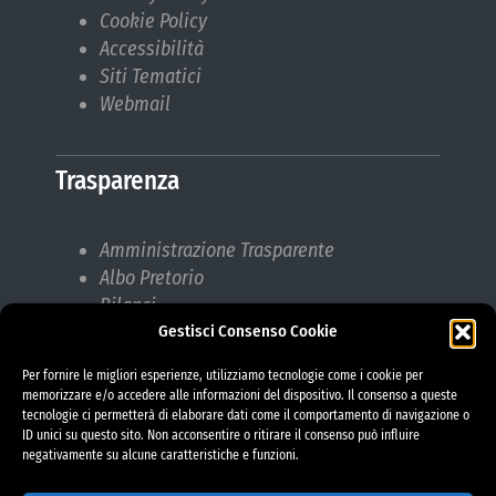
Cookie Policy
Accessibilità
Siti Tematici
Webmail
Trasparenza
Amministrazione Trasparente
Albo Pretorio
Bilanci
Gestisci Consenso Cookie
Bandi di gara
Pubblicazioni di Matrimonio
Per fornire le migliori esperienze, utilizziamo tecnologie come i cookie per
Responsabile protezione dati (RPD)
memorizzare e/o accedere alle informazioni del dispositivo. Il consenso a queste
tecnologie ci permetterà di elaborare dati come il comportamento di navigazione o
ID unici su questo sito. Non acconsentire o ritirare il consenso può influire
negativamente su alcune caratteristiche e funzioni.