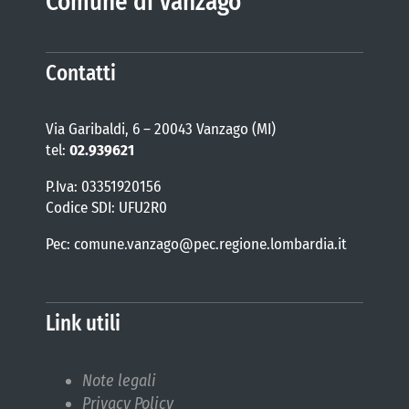
Comune di Vanzago
Contatti
Via Garibaldi, 6 – 20043 Vanzago (MI)
tel:
02.939621
P.Iva: 03351920156
Codice SDI: UFU2R0
Pec: comune.vanzago@pec.regione.lombardia.it
Link utili
Note legali
Privacy Policy