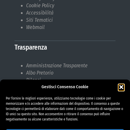
Cookie Policy
Accessibilità
Siti Tematici
Webmail
Trasparenza
Amministrazione Trasparente
Albo Pretorio
Bilanci
Gestisci Consenso Cookie
Bandi di gara
Pubblicazioni di Matrimonio
Per fornire le migliori esperienze, utilizziamo tecnologie come i cookie per
Responsabile protezione dati (RPD)
memorizzare e/o accedere alle informazioni del dispositivo. Il consenso a queste
tecnologie ci permetterà di elaborare dati come il comportamento di navigazione o
ID unici su questo sito. Non acconsentire o ritirare il consenso può influire
negativamente su alcune caratteristiche e funzioni.