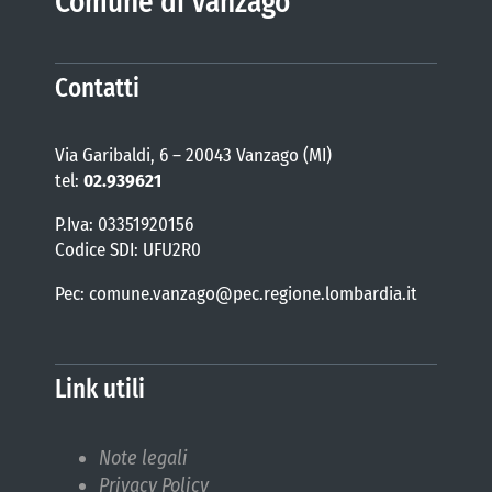
Comune di Vanzago
Contatti
Via Garibaldi, 6 – 20043 Vanzago (MI)
tel:
02.939621
P.Iva: 03351920156
Codice SDI: UFU2R0
Pec: comune.vanzago@pec.regione.lombardia.it
Link utili
Note legali
Privacy Policy