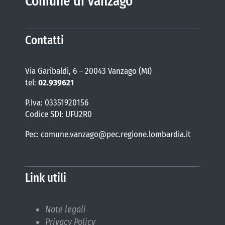
Comune di Vanzago
Contatti
Via Garibaldi, 6 – 20043 Vanzago (MI)
tel:
02.939621
P.Iva: 03351920156
Codice SDI: UFU2R0
Pec: comune.vanzago@pec.regione.lombardia.it
Link utili
Note legali
Privacy Policy