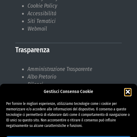
Cookie Policy
Accessibilità
Siti Tematici
Webmail
Trasparenza
Amministrazione Trasparente
Albo Pretorio
Bilanci
Gestisci Consenso Cookie
Bandi di gara
Pubblicazioni di Matrimonio
Per fornire le migliori esperienze, utilizziamo tecnologie come i cookie per
Responsabile protezione dati (RPD)
memorizzare e/o accedere alle informazioni del dispositivo. Il consenso a queste
tecnologie ci permetterà di elaborare dati come il comportamento di navigazione o
ID unici su questo sito. Non acconsentire o ritirare il consenso può influire
negativamente su alcune caratteristiche e funzioni.