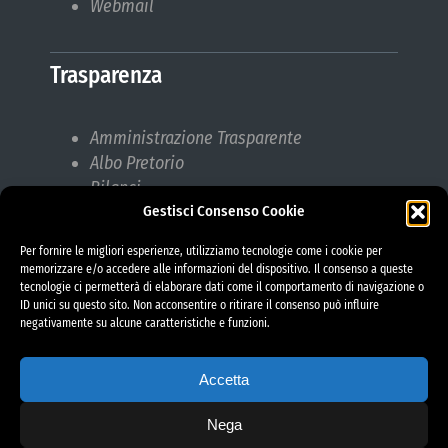
Webmail
Trasparenza
Amministrazione Trasparente
Albo Pretorio
Bilanci
Gestisci Consenso Cookie
Bandi di gara
Pubblicazioni di Matrimonio
Per fornire le migliori esperienze, utilizziamo tecnologie come i cookie per
Responsabile protezione dati (RPD)
memorizzare e/o accedere alle informazioni del dispositivo. Il consenso a queste
tecnologie ci permetterà di elaborare dati come il comportamento di navigazione o
ID unici su questo sito. Non acconsentire o ritirare il consenso può influire
negativamente su alcune caratteristiche e funzioni.
Accetta
Nega