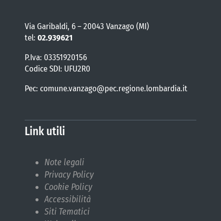
Via Garibaldi, 6 – 20043 Vanzago (MI)
tel:
02.939621
P.Iva: 03351920156
Codice SDI: UFU2R0
Pec: comune.vanzago@pec.regione.lombardia.it
Link utili
Note legali
Privacy Policy
Cookie Policy
Accessibilità
Siti Tematici