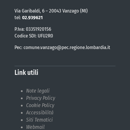
Via Garibaldi, 6 – 20043 Vanzago (MI)
tel:
02.939621
P.Iva: 03351920156
Codice SDI: UFU2R0
Pec: comune.vanzago@pec.regione.lombardia.it
Link utili
Note legali
Privacy Policy
Cookie Policy
Accessibilità
Siti Tematici
Webmail