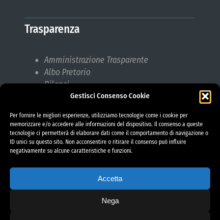
Trasparenza
Amministrazione Trasparente
Albo Pretorio
Bilanci
Gestisci Consenso Cookie
Bandi di gara
Pubblicazioni di Matrimonio
Per fornire le migliori esperienze, utilizziamo tecnologie come i cookie per
Responsabile protezione dati (RPD)
memorizzare e/o accedere alle informazioni del dispositivo. Il consenso a queste
tecnologie ci permetterà di elaborare dati come il comportamento di navigazione o
ID unici su questo sito. Non acconsentire o ritirare il consenso può influire
negativamente su alcune caratteristiche e funzioni.
Accetta
Nega