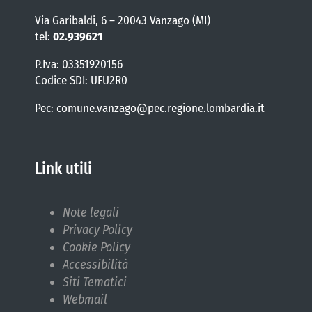
Via Garibaldi, 6 – 20043 Vanzago (MI)
tel:
02.939621
P.Iva: 03351920156
Codice SDI: UFU2R0
Pec: comune.vanzago@pec.regione.lombardia.it
Link utili
Note legali
Privacy Policy
Cookie Policy
Accessibilità
Siti Tematici
Webmail