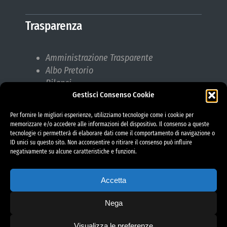
Trasparenza
Amministrazione Trasparente
Albo Pretorio
Bilanci
Gestisci Consenso Cookie
Bandi di gara
Pubblicazioni di Matrimonio
Per fornire le migliori esperienze, utilizziamo tecnologie come i cookie per
Responsabile protezione dati (RPD)
memorizzare e/o accedere alle informazioni del dispositivo. Il consenso a queste
tecnologie ci permetterà di elaborare dati come il comportamento di navigazione o
ID unici su questo sito. Non acconsentire o ritirare il consenso può influire
negativamente su alcune caratteristiche e funzioni.
Accetta
Nega
Visualizza le preferenze