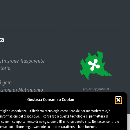
za
trazione Trasparente
etorio
i gara
azioni di Matrimonio
project by fantanet
abile protezione dati (RPD)
Gestisci Consenso Cookie
e migliori esperienze, utilizziamo tecnologie come i cookie per memorizzare e/o
informazioni del dispositivo. Il consenso a queste tecnologie ci permetterà di
i come il comportamento di navigazione o ID unici su questo sito. Non acconsentire o
nsenso può influire negativamente su alcune caratteristiche e funzioni.