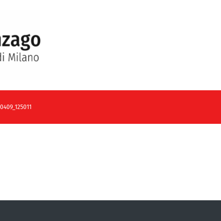
0409_125011