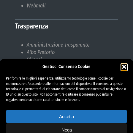
Webmail
Trasparenza
Amministrazione Trasparente
Albo Pretorio
Bilanci
Gestisci Consenso Cookie
Bandi di gara
Pubblicazioni di Matrimonio
Per fornire le migliori esperienze, utilizziamo tecnologie come i cookie per
Responsabile protezione dati (RPD)
memorizzare e/o accedere alle informazioni del dispositivo. Il consenso a queste
tecnologie ci permetterà di elaborare dati come il comportamento di navigazione o
ID unici su questo sito. Non acconsentire o ritirare il consenso può influire
negativamente su alcune caratteristiche e funzioni.
Accetta
Nega