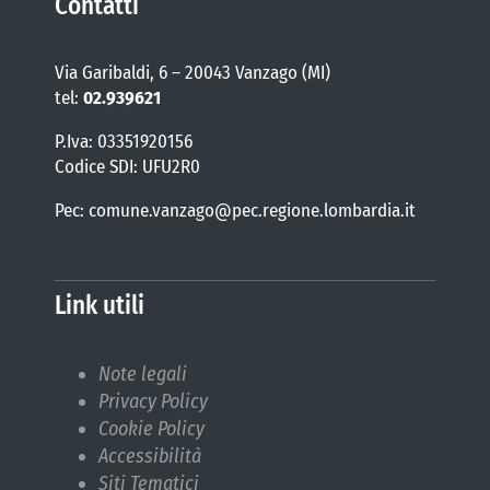
Contatti
Via Garibaldi, 6 – 20043 Vanzago (MI)
tel:
02.939621
P.Iva: 03351920156
Codice SDI: UFU2R0
Pec: comune.vanzago@pec.regione.lombardia.it
Link utili
Note legali
Privacy Policy
Cookie Policy
Accessibilità
Siti Tematici