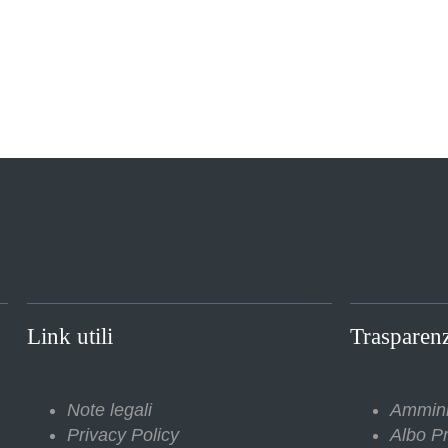
Link utili
Trasparen
Note legali
Ammini
Privacy Policy
Albo Pr