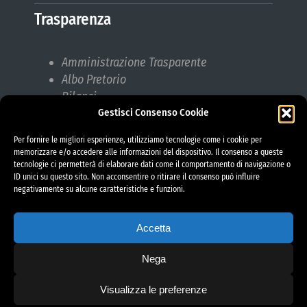
Trasparenza
Amministrazione Trasparente
Albo Pretorio
Bilanci
Gestisci Consenso Cookie
Bandi di gara
Pubblicazioni di Matrimonio
Per fornire le migliori esperienze, utilizziamo tecnologie come i cookie per
Responsabile protezione dati (RPD)
memorizzare e/o accedere alle informazioni del dispositivo. Il consenso a queste
tecnologie ci permetterà di elaborare dati come il comportamento di navigazione o
ID unici su questo sito. Non acconsentire o ritirare il consenso può influire
negativamente su alcune caratteristiche e funzioni.
Accetta
Nega
Visualizza le preferenze