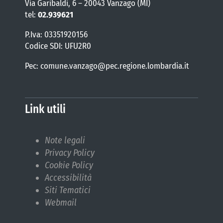
Via Garibaldi, 6 – 20043 Vanzago (MI)
tel:
02.939621
P.Iva: 03351920156
Codice SDI: UFU2R0
Pec: comune.vanzago@pec.regione.lombardia.it
Link utili
Note legali
Privacy Policy
Cookie Policy
Accessibilità
Siti Tematici
Webmail