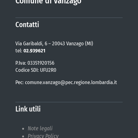
Comune di Vanzago
Contatti
Via Garibaldi, 6 – 20043 Vanzago (MI)
tel:
02.939621
P.Iva: 03351920156
Codice SDI: UFU2R0
Pec: comune.vanzago@pec.regione.lombardia.it
Link utili
Note legali
Privacy Policy