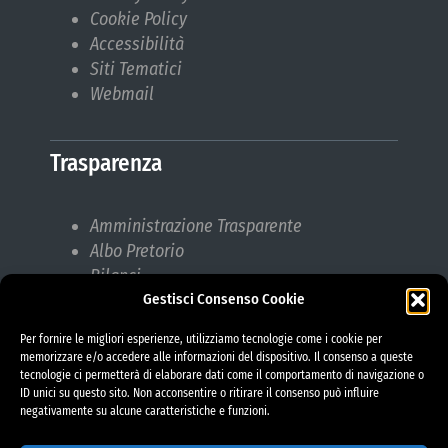
Cookie Policy
Accessibilità
Siti Tematici
Webmail
Trasparenza
Amministrazione Trasparente
Albo Pretorio
Bilanci
Gestisci Consenso Cookie
Bandi di gara
Pubblicazioni di Matrimonio
Per fornire le migliori esperienze, utilizziamo tecnologie come i cookie per
Responsabile protezione dati (RPD)
memorizzare e/o accedere alle informazioni del dispositivo. Il consenso a queste
tecnologie ci permetterà di elaborare dati come il comportamento di navigazione o
ID unici su questo sito. Non acconsentire o ritirare il consenso può influire
negativamente su alcune caratteristiche e funzioni.