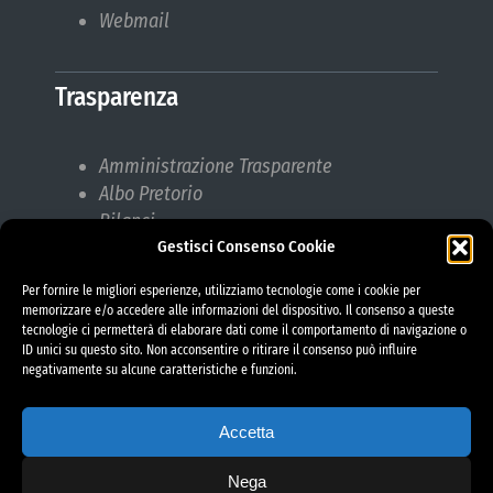
Webmail
Trasparenza
Amministrazione Trasparente
Albo Pretorio
Bilanci
Gestisci Consenso Cookie
Bandi di gara
Pubblicazioni di Matrimonio
Per fornire le migliori esperienze, utilizziamo tecnologie come i cookie per
Responsabile protezione dati (RPD)
memorizzare e/o accedere alle informazioni del dispositivo. Il consenso a queste
tecnologie ci permetterà di elaborare dati come il comportamento di navigazione o
ID unici su questo sito. Non acconsentire o ritirare il consenso può influire
negativamente su alcune caratteristiche e funzioni.
Accetta
Nega