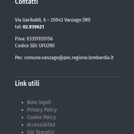
Contatti
Via Garibaldi, 6 – 20043 Vanzago (MI)
tel:
02.939621
P.Iva: 03351920156
Codice SDI: UFU2R0
Pec: comune.vanzago@pec.regione.lombardia.it
Link utili
Note legali
Privacy Policy
Cookie Policy
Accessibilità
Siti Tematici