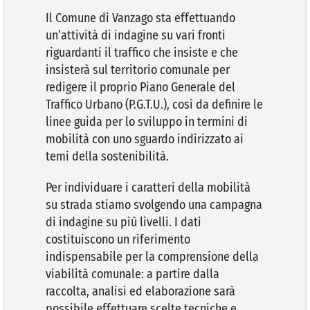
Il Comune di Vanzago sta effettuando
un’attività di indagine su vari fronti
VIVERE VANZAGO
riguardanti il traffico che insiste e che
insisterà sul territorio comunale per
COMUNICAZIONE
redigere il proprio Piano Generale del
Traffico Urbano (P.G.T.U.), così da definire le
linee guida per lo sviluppo in termini di
mobilità con uno sguardo indirizzato ai
temi della sostenibilità.
Per individuare i caratteri della mobilità
su strada stiamo svolgendo una campagna
di indagine su più livelli. I dati
costituiscono un riferimento
indispensabile per la comprensione della
viabilità comunale: a partire dalla
raccolta, analisi ed elaborazione sarà
possibile effettuare scelte tecniche e