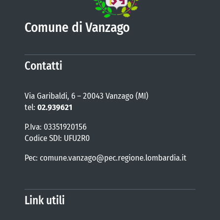
Comune di Vanzago
Contatti
Via Garibaldi, 6 – 20043 Vanzago (MI)
tel:
02.939621
P.Iva: 03351920156
Codice SDI: UFU2R0
Pec: comune.vanzago@pec.regione.lombardia.it
Link utili