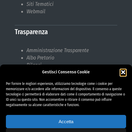
Siti Tematici
Webmail
Trasparenza
Amministrazione Trasparente
Albo Pretorio
Bilanci
Gestisci Consenso Cookie
Bandi di gara
Pubblicazioni di Matrimonio
Per fornire le migliori esperienze, utilizziamo tecnologie come i cookie per
Responsabile protezione dati (RPD)
memorizzare e/o accedere alle informazioni del dispositivo. Il consenso a queste
tecnologie ci permetterà di elaborare dati come il comportamento di navigazione o
ID unici su questo sito. Non acconsentire o ritirare il consenso può influire
negativamente su alcune caratteristiche e funzioni.
Accetta