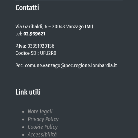
Contatti
Via Garibaldi, 6 – 20043 Vanzago (MI)
tel:
02.939621
P.Iva: 03351920156
Codice SDI: UFU2R0
Pec: comune.vanzago@pec.regione.lombardia.it
Link utili
Note legali
Privacy Policy
Cookie Policy
Accessibilità