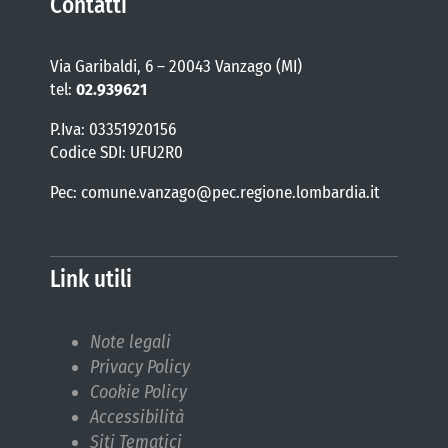
Contatti
Via Garibaldi, 6 – 20043 Vanzago (MI)
tel:
02.939621
P.Iva: 03351920156
Codice SDI: UFU2R0
Pec: comune.vanzago@pec.regione.lombardia.it
Link utili
Note legali
Privacy Policy
Cookie Policy
Accessibilità
Siti Tematici