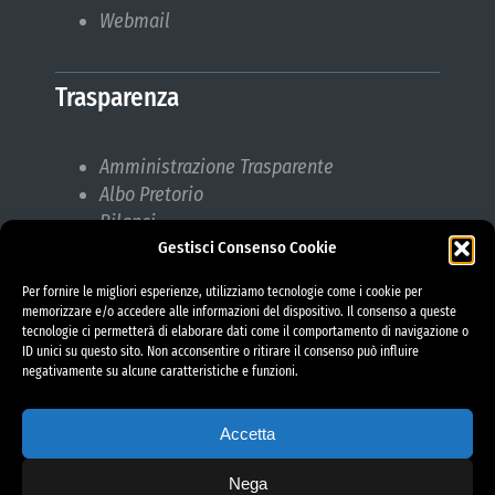
Webmail
Trasparenza
Amministrazione Trasparente
Albo Pretorio
Bilanci
Gestisci Consenso Cookie
Bandi di gara
Pubblicazioni di Matrimonio
Per fornire le migliori esperienze, utilizziamo tecnologie come i cookie per
Responsabile protezione dati (RPD)
memorizzare e/o accedere alle informazioni del dispositivo. Il consenso a queste
tecnologie ci permetterà di elaborare dati come il comportamento di navigazione o
ID unici su questo sito. Non acconsentire o ritirare il consenso può influire
negativamente su alcune caratteristiche e funzioni.
Accetta
Nega