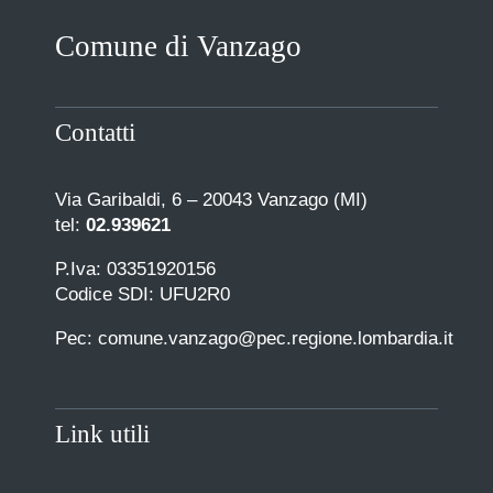
Comune di Vanzago
Contatti
Via Garibaldi, 6 – 20043 Vanzago (MI)
tel:
02.939621
P.Iva: 03351920156
Codice SDI: UFU2R0
Pec: comune.vanzago@pec.regione.lombardia.it
Link utili