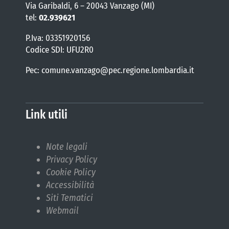
Via Garibaldi, 6 – 20043 Vanzago (MI)
tel:
02.939621
P.Iva: 03351920156
Codice SDI: UFU2R0
Pec: comune.vanzago@pec.regione.lombardia.it
Link utili
Note legali
Privacy Policy
Cookie Policy
Accessibilità
Siti Tematici
Webmail