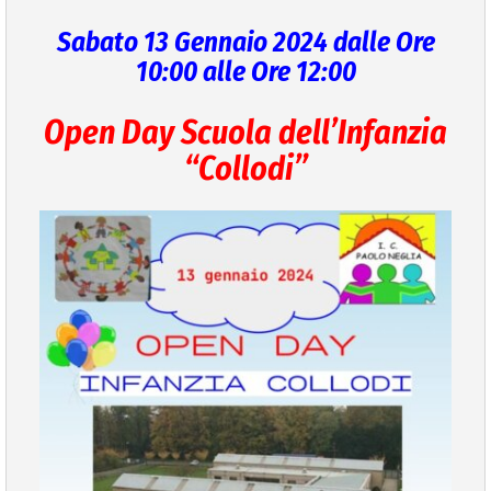
Sabato 13 Gennaio 2024 dalle Ore
VIVERE VANZAGO
10:00 alle Ore 12:00
COMUNICAZIONE
Open Day Scuola dell’Infanzia
“Collodi”