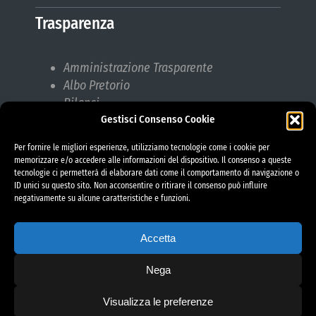
Trasparenza
Amministrazione Trasparente
Albo Pretorio
Bilanci
Bandi di gara
Gestisci Consenso Cookie
Pubblicazioni di Matrimonio
Per fornire le migliori esperienze, utilizziamo tecnologie come i cookie per
Responsabile protezione dati (RPD)
memorizzare e/o accedere alle informazioni del dispositivo. Il consenso a queste
tecnologie ci permetterà di elaborare dati come il comportamento di navigazione o
ID unici su questo sito. Non acconsentire o ritirare il consenso può influire
negativamente su alcune caratteristiche e funzioni.
Accetta
Nega
Visualizza le preferenze