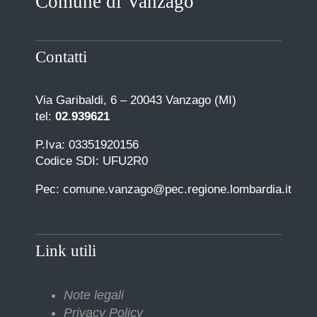
Comune di Vanzago
Contatti
Via Garibaldi, 6 – 20043 Vanzago (MI)
tel:
02.939621
P.Iva: 03351920156
Codice SDI: UFU2R0
Pec: comune.vanzago@pec.regione.lombardia.it
Link utili
Note legali
Privacy Policy