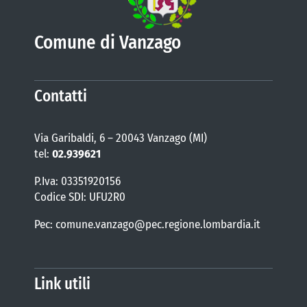
Comune di Vanzago
Contatti
Via Garibaldi, 6 – 20043 Vanzago (MI)
tel:
02.939621
P.Iva: 03351920156
Codice SDI: UFU2R0
Pec: comune.vanzago@pec.regione.lombardia.it
Link utili