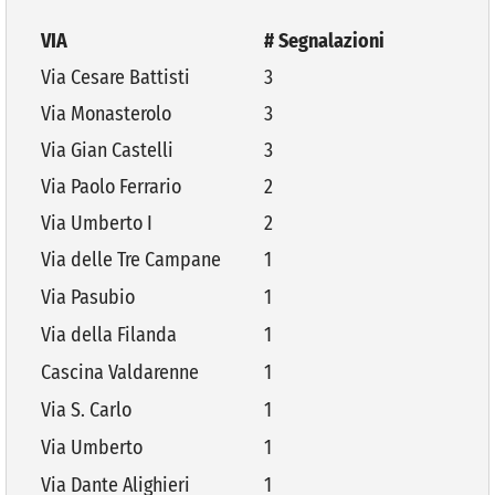
VIA
# Segnalazioni
Via Cesare Battisti
3
Via Monasterolo
3
Via Gian Castelli
3
Via Paolo Ferrario
2
Via Umberto I
2
Via delle Tre Campane
1
Via Pasubio
1
Via della Filanda
1
Cascina Valdarenne
1
Via S. Carlo
1
Via Umberto
1
Via Dante Alighieri
1