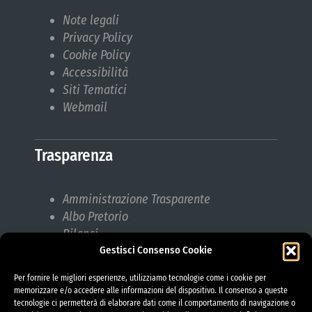
Note legali
Privacy Policy
Cookie Policy
Accessibilità
Siti Tematici
Webmail
Trasparenza
Amministrazione Trasparente
Albo Pretorio
Bilanci
Gestisci Consenso Cookie
Bandi di gara
Pubblicazioni di Matrimonio
Per fornire le migliori esperienze, utilizziamo tecnologie come i cookie per
Responsabile protezione dati (RPD)
memorizzare e/o accedere alle informazioni del dispositivo. Il consenso a queste
tecnologie ci permetterà di elaborare dati come il comportamento di navigazione o