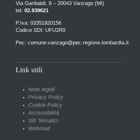
Via Garibaldi, 6 – 20043 Vanzago (MI)
tel:
02.939621
P.Iva: 03351920156
Codice SDI: UFU2R0
Pec: comune.vanzago@pec.regione.lombardia.it
Link utili
Note legali
Privacy Policy
Cookie Policy
Accessibilità
Siti Tematici
Webmail