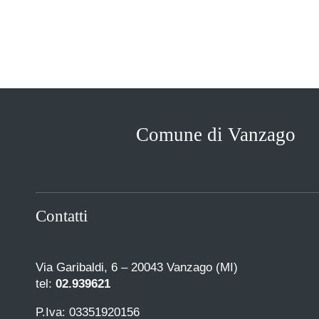
Comune di Vanzago
Contatti
Via Garibaldi, 6 – 20043 Vanzago (MI)
tel:
02.939621
P.Iva: 03351920156