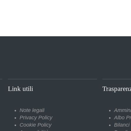
Link utili
Trasparen
Note legali
Ammini
Privacy Policy
Albo Pr
Cookie Policy
Bilanci