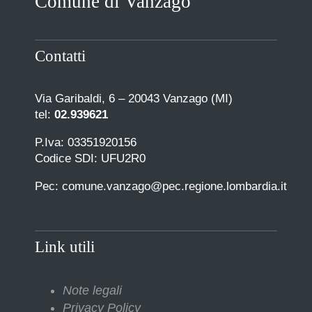
Comune di Vanzago
Contatti
Via Garibaldi, 6 – 20043 Vanzago (MI)
tel:
02.939621
P.Iva: 03351920156
Codice SDI: UFU2R0
Pec: comune.vanzago@pec.regione.lombardia.it
Link utili
Note legali
Privacy Policy