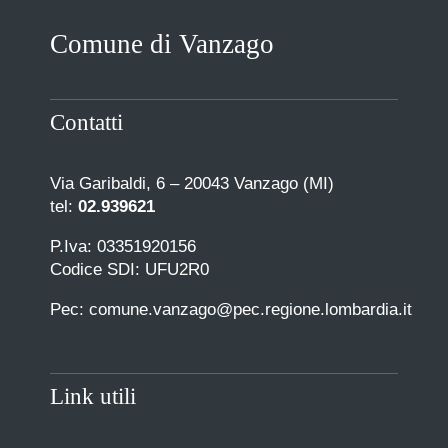
Comune di Vanzago
Contatti
Via Garibaldi, 6 – 20043 Vanzago (MI)
tel:
02.939621
P.Iva: 03351920156
Codice SDI: UFU2R0
Pec: comune.vanzago@pec.regione.lombardia.it
Link utili