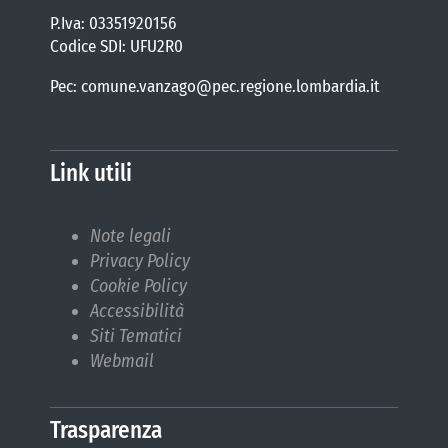
P.Iva: 03351920156
Codice SDI: UFU2R0
Pec: comune.vanzago@pec.regione.lombardia.it
Link utili
Note legali
Privacy Policy
Cookie Policy
Accessibilità
Siti Tematici
Webmail
Trasparenza