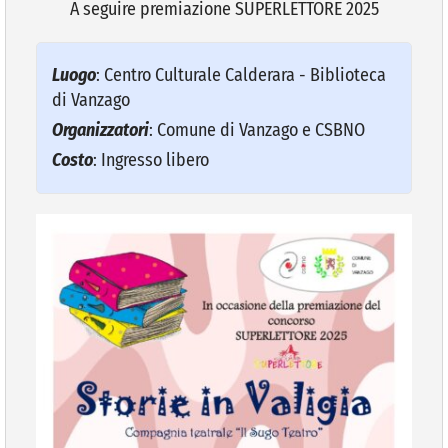
A seguire premiazione SUPERLETTORE 2025
VIVERE VANZAGO
Luogo
: Centro Culturale Calderara - Biblioteca
di Vanzago
COMUNICAZIONE
Organizzatori
: Comune di Vanzago e CSBNO
Costo
: Ingresso libero