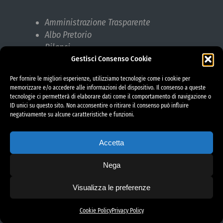
Amministrazione Trasparente
Albo Pretorio
Bilanci
Gestisci Consenso Cookie
Bandi di gara
Pubblicazioni di Matrimonio
Per fornire le migliori esperienze, utilizziamo tecnologie come i cookie per
Responsabile protezione dati (RPD)
memorizzare e/o accedere alle informazioni del dispositivo. Il consenso a queste
tecnologie ci permetterà di elaborare dati come il comportamento di navigazione o
ID unici su questo sito. Non acconsentire o ritirare il consenso può influire
negativamente su alcune caratteristiche e funzioni.
Accetta
Nega
Visualizza le preferenze
project by fantanet
Cookie Policy
Privacy Policy