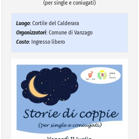
(per single e coniugati)
VIVERE VANZAGO
Luogo
: Cortile del Calderara
Organizzatori
: Comune di Vanzago
COMUNICAZIONE
Costo
: Ingresso libero