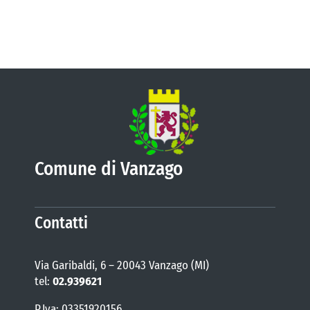
Comune di Vanzago
Contatti
Via Garibaldi, 6 – 20043 Vanzago (MI)
tel:
02.939621
P.Iva: 03351920156