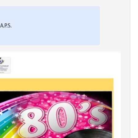
A.P.S.