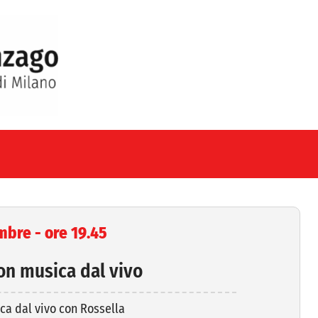
bre - ore 19.45
on musica dal vivo
ca dal vivo con Rossella