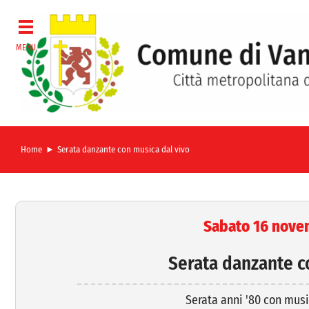
Salta
al
contenuto
Home
Serata danzante con musica dal vivo
Sabato 16 novem
Serata danzante c
Serata anni '80 con musi