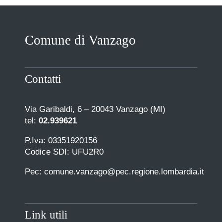
Comune di Vanzago
Contatti
Via Garibaldi, 6 – 20043 Vanzago (MI)
tel:
02.939621
P.Iva: 03351920156
Codice SDI: UFU2R0
Pec: comune.vanzago@pec.regione.lombardia.it
Link utili