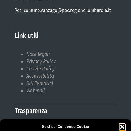
Pec: comune.vanzago@pec.regione.lombardia.it
Link utili
Note legali
Privacy Policy
Cookie Policy
Accessibilità
Siti Tematici
Webmail
Trasparenza
Gestisci Consenso Cookie
Amministrazione Trasparente