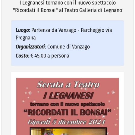
I Legnanesi tornano con il nuovo spettacolo
"Ricordati il Bonsai" al Teatro Galleria di Legnano
VIVERE VANZAGO
Luogo
: Partenza da Vanzago - Parcheggio via
COMUNICAZIONE
Pregnana
Organizzatori
: Comune di Vanzago
Costo
: € 45,00 a persona