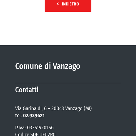
INDIETRO
Comune di Vanzago
Contatti
Via Garibaldi, 6 – 20043 Vanzago (MI)
tel:
02.939621
P.Iva: 03351920156
Codice SDI: UFU2R0