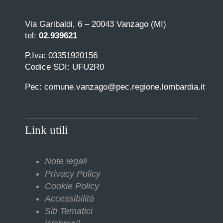
Via Garibaldi, 6 – 20043 Vanzago (MI)
tel:
02.939621
P.Iva: 03351920156
Codice SDI: UFU2R0
Pec: comune.vanzago@pec.regione.lombardia.it
Link utili
Note legali
Privacy Policy
Cookie Policy
Accessibilità
Siti Tematici