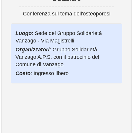
Conferenza sul tema dell'osteoporosi
VIVERE VANZAGO
COMUNICAZIONE
Luogo
: Sede del Gruppo Solidarietà
Vanzago - Via Magistrelli
Organizzatori
: Gruppo Solidarietà
Vanzago A.P.S. con il patrocinio del
Comune di Vanzago
Costo
: Ingresso libero