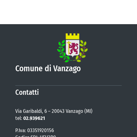
Comune di Vanzago
Contatti
Via Garibaldi, 6 – 20043 Vanzago (MI)
tel:
02.939621
P.Iva: 03351920156