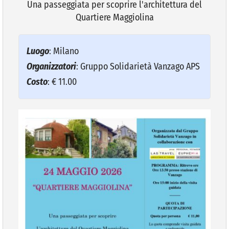
Una passeggiata per scoprire l'architettura del
Quartiere Maggiolina
VIVERE VANZAGO
Luogo
: Milano
COMUNICAZIONE
Organizzatori
: Gruppo Solidarietà Vanzago APS
Costo
: € 11.00