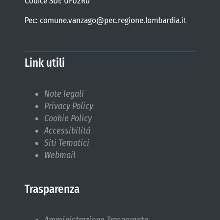
Codice SDI: UFU2R0
Pec: comune.vanzago@pec.regione.lombardia.it
Link utili
Note legali
Privacy Policy
Cookie Policy
Accessibilità
Siti Tematici
Webmail
Trasparenza