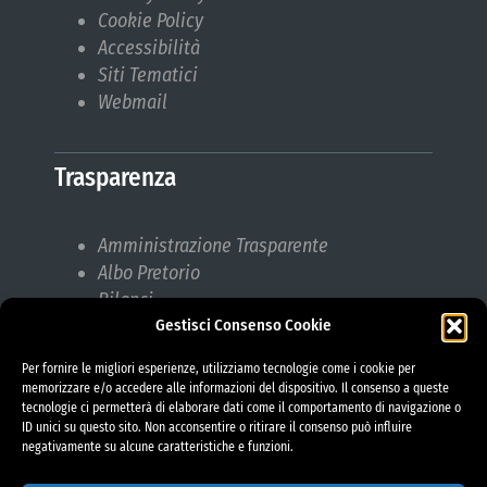
Cookie Policy
Accessibilità
Siti Tematici
Webmail
Trasparenza
Amministrazione Trasparente
Albo Pretorio
Bilanci
Gestisci Consenso Cookie
Bandi di gara
Pubblicazioni di Matrimonio
Per fornire le migliori esperienze, utilizziamo tecnologie come i cookie per
Responsabile protezione dati (RPD)
memorizzare e/o accedere alle informazioni del dispositivo. Il consenso a queste
tecnologie ci permetterà di elaborare dati come il comportamento di navigazione o
ID unici su questo sito. Non acconsentire o ritirare il consenso può influire
negativamente su alcune caratteristiche e funzioni.