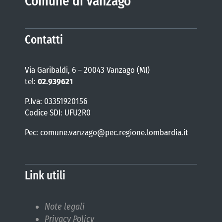
Comune di Vanzago
Contatti
Via Garibaldi, 6 – 20043 Vanzago (MI)
tel:
02.939621
P.Iva: 03351920156
Codice SDI: UFU2R0
Pec: comune.vanzago@pec.regione.lombardia.it
Link utili
Note legali
Privacy Policy