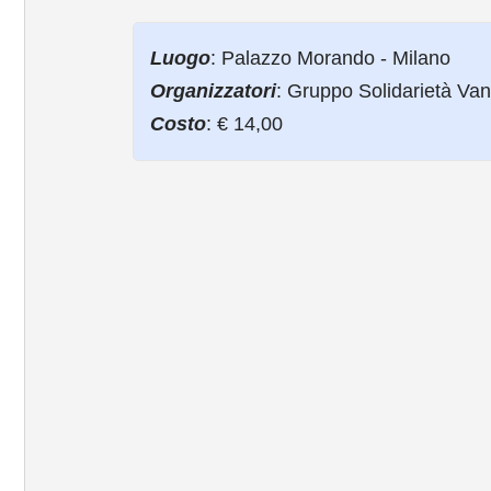
Luogo
: Palazzo Morando - Milano
Organizzatori
: Gruppo Solidarietà Va
Costo
: € 14,00