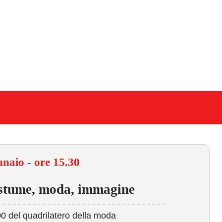
naio - ore 15.30
stume, moda, immagine
0 del quadrilatero della moda