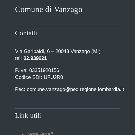
Comune di Vanzago
Contatti
Via Garibaldi, 6 – 20043 Vanzago (MI)
tel:
02.939621
P.Iva: 03351920156
Codice SDI: UFU2R0
Pec: comune.vanzago@pec.regione.lombardia.it
Link utili
Note legali