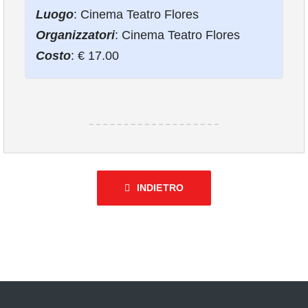
COMUNICAZIONE
Luogo
: Cinema Teatro Flores
Organizzatori
: Cinema Teatro Flores
Costo
: € 17.00
INDIETRO