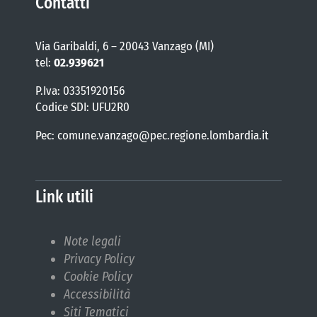
Contatti
Via Garibaldi, 6 – 20043 Vanzago (MI)
tel:
02.939621
P.Iva: 03351920156
Codice SDI: UFU2R0
Pec: comune.vanzago@pec.regione.lombardia.it
Link utili
Note legali
Privacy Policy
Cookie Policy
Accessibilità
Siti Tematici